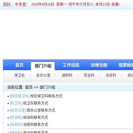
您好，今天是：
2026年8月10日 星期一 丙午年六月廿八 本月23日<处暑>
首页
工作动态
法律法规
规章制
部门介绍
保卫处
处办公室
调研科
安全科
治安科
综
当前位置:
首页
>>
部门介绍
[校区保卫科]
校区保卫科联系方式
[校卫队]
校卫队联系方式
[处办公室]
部办公室联系方式
[综治科]
综治科联系方式
[治安科]
治安科联系方式