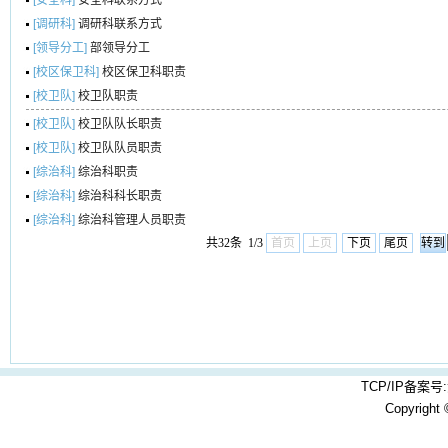
[安全科]
安全科联系方式
[调研科]
调研科联系方式
[领导分工]
部领导分工
[校区保卫科]
校区保卫科职责
[校卫队]
校卫队职责
[校卫队]
校卫队队长职责
[校卫队]
校卫队队员职责
[综治科]
综治科职责
[综治科]
综治科科长职责
[综治科]
综治科管理人员职责
共32条 1/3
首页
上页
下页
尾页
TCP/IP备案号:
Copyright